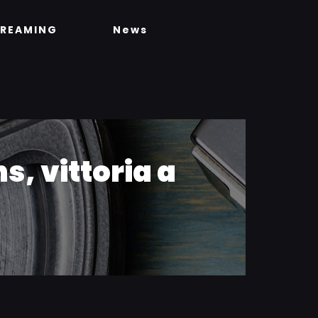
TREAMING
News
, vittoria a