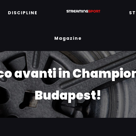
DISCIPLINE
S
Magazine
co avanti in Champions
Budapest!