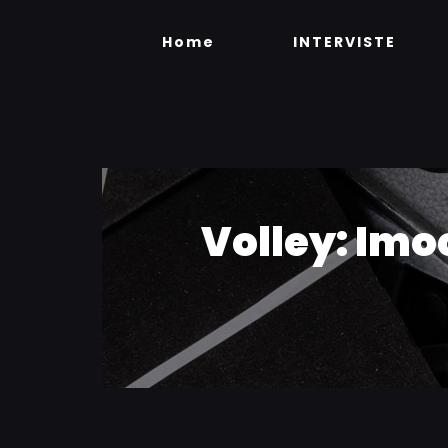
Skip
to
Home
INTERVISTE
content
Volley: Imo