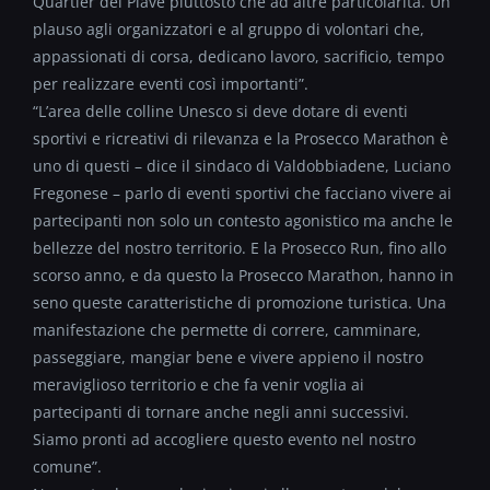
Quartier del Piave piuttosto che ad altre particolarità. Un
plauso agli organizzatori e al gruppo di volontari che,
appassionati di corsa, dedicano lavoro, sacrificio, tempo
per realizzare eventi così importanti”.
“L’area delle colline Unesco si deve dotare di eventi
sportivi e ricreativi di rilevanza e la Prosecco Marathon è
uno di questi – dice il sindaco di Valdobbiadene, Luciano
Fregonese – parlo di eventi sportivi che facciano vivere ai
partecipanti non solo un contesto agonistico ma anche le
bellezze del nostro territorio. E la Prosecco Run, fino allo
scorso anno, e da questo la Prosecco Marathon, hanno in
seno queste caratteristiche di promozione turistica. Una
manifestazione che permette di correre, camminare,
passeggiare, mangiar bene e vivere appieno il nostro
meraviglioso territorio e che fa venir voglia ai
partecipanti di tornare anche negli anni successivi.
Siamo pronti ad accogliere questo evento nel nostro
comune”.