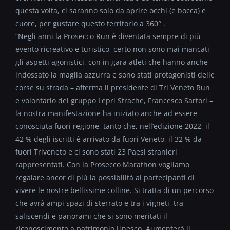
questa volta, ci saranno solo da aprire occhi (e bocca) e
cuore, per gustare questo territorio a 360° .
“Negli anni la Prosecco Run è diventata sempre di più
evento ricreativo e turistico, certo non sono mai mancati
gli aspetti agonistici, con in gara atleti che hanno anche
indossato la maglia azzurra e sono stati protagonisti delle
corse su strada – afferma il presidente di Tri Veneto Run
e volontario del gruppo Lepri Strache, Francesco Sartori –
la nostra manifestazione ha iniziato anche ad essere
conosciuta fuori regione, tanto che, nell’edizione 2022, il
42 % degli iscritti è arrivato da fuori Veneto, il 32 % da
fuori Triveneto e ci sono stati 23 Paesi stranieri
rappresentati. Con la Prosecco Marathon vogliamo
regalare ancor di più la possibilità ai partecipanti di
vivere le nostre bellissime colline. Si tratta di un percorso
che avrà ampi spazi di sterrato e tra i vigneti, tra
saliscendi e panorami che si sono meritati il
riconoscimento a patrimonio Unesco. Aumenterà il