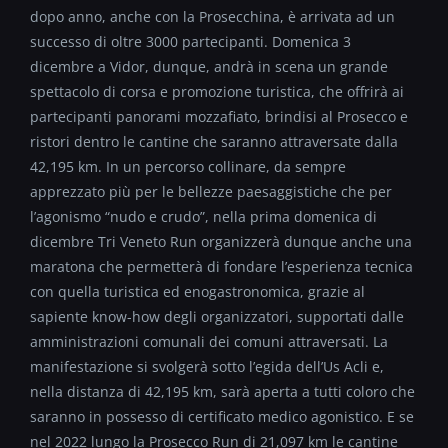
dopo anno, anche con la Prosecchina, è arrivata ad un
successo di oltre 3000 partecipanti. Domenica 3
dicembre a Vidor, dunque, andrà in scena un grande
spettacolo di corsa e promozione turistica, che offrirà ai
partecipanti panorami mozzafiato, brindisi al Prosecco e
ristori dentro le cantine che saranno attraversate dalla
42,195 km. In un percorso collinare, da sempre
apprezzato più per le bellezze paesaggistiche che per
l’agonismo “nudo e crudo”, nella prima domenica di
dicembre Tri Veneto Run organizzerà dunque anche una
maratona che permetterà di fondare l’esperienza tecnica
con quella turistica ed enogastronomica, grazie al
sapiente know-how degli organizzatori, supportati dalle
amministrazioni comunali dei comuni attraversati. La
manifestazione si svolgerà sotto l’egida dell’Us Acli e,
nella distanza di 42,195 km, sarà aperta a tutti coloro che
saranno in possesso di certificato medico agonistico. E se
nel 2022 lungo la Prosecco Run di 21,097 km le cantine