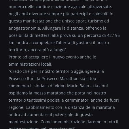
numero delle cantine e aziende agricole attraversate,
negli anni divenute sempre più partecipi e coinvolti in
questa manifestazione che unisce sport, turismo ed
enogastronomia. Allungare la distanza, offrendo la
possibilità di mettersi alla prova su un percorso di 42,195
km, andrà a completare l’offerta di gustarsi il nostro
territorio, ancora più a lungo”.
Pronte ad accogliere il nuovo evento anche le
amministrazioni locali.
“Credo che per il nostro territorio aggiungere alla
Prosecco Run, la Prosecco Marathon sia il top –
commenta il sindaco di Vidor, Mario Bailo – da anni
ospitiamo la mezza maratona che porta nel nostro
territorio tantissimi podisti e camminatori anche da fuori
regione. L’abbinamento con la distanza della maratona
andrà ad aumentare il potenziale di questa
manifestazione. Come amministrazione daremo in toto il
nostro sostegno agli organizzatori”.