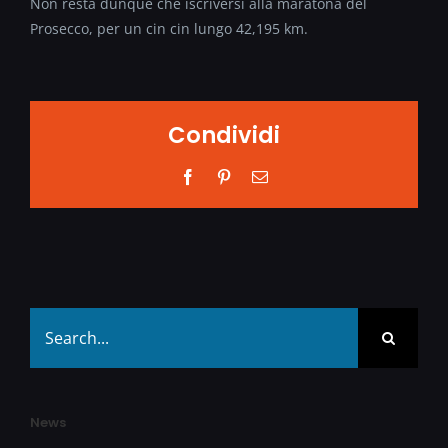
Non resta dunque che iscriversi alla maratona del
Prosecco, per un cin cin lungo 42,195 km.
Condividi
Facebook
Pinterest
Email
Search
for:
News