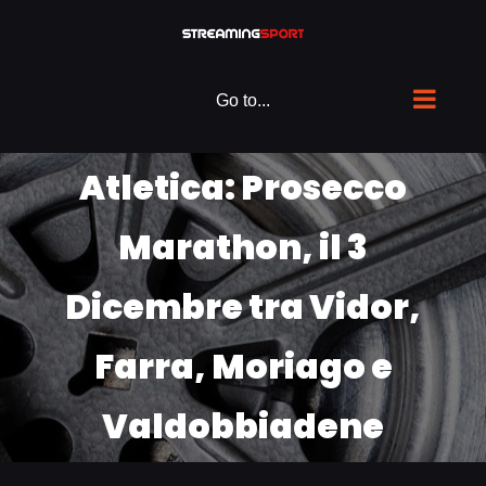
Skip
to
content
Go to...
Atletica: Prosecco
Marathon, il 3
Dicembre tra Vidor,
Farra, Moriago e
Valdobbiadene