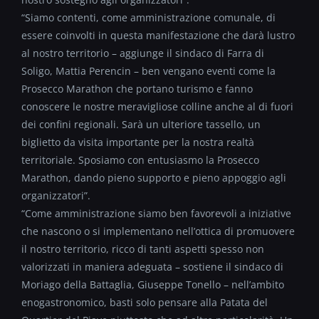
“Siamo contenti, come amministrazione comunale, di
essere coinvolti in questa manifestazione che darà lustro
al nostro territorio – aggiunge il sindaco di Farra di
Soligo, Mattia Perencin – ben vengano eventi come la
Prosecco Marathon che portano turismo e fanno
conoscere le nostre meravigliose colline anche al di fuori
dei confini regionali. Sarà un ulteriore tassello, un
biglietto da visita importante per la nostra realtà
territoriale. Sposiamo con entusiasmo la Prosecco
Marathon, dando pieno supporto e pieno appoggio agli
organizzatori”.
“Come amministrazione siamo ben favorevoli a iniziative
che nascono o si implementano nell’ottica di promuovere
il nostro territorio, ricco di tanti aspetti spesso non
valorizzati in maniera adeguata – sostiene il sindaco di
Moriago della Battaglia, Giuseppe Tonello – nell’ambito
enogastronomico, basti solo pensare alla Patata del