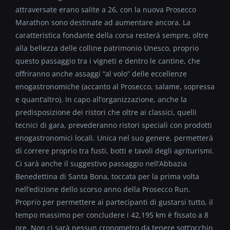
attraversate erano salite a 26, con la nuova Prosecco
Marathon sono destinate ad aumentare ancora. La
caratteristica fondante della corsa resterà sempre, oltre
alla bellezza delle colline patrimonio Unesco, proprio
questo passaggio tra i vigneti e dentro le cantine, che
offriranno anche assaggi “al volo” delle eccellenze
enogastronomiche (accanto al Prosecco, salame, sopressa
e quant’altro). In capo all’organizzazione, anche la
predisposizione dei ristori che oltre ai classici, quelli
tecnici di gara, prevederanno ristori speciali con prodotti
enogastronomici locali. Unica nel suo genere, permetterà
di correre proprio tra fusti, botti e tavoli degli agriturismi.
Ci sarà anche il suggestivo passaggio nell’Abbazia
Benedettina di Santa Bona, toccata per la prima volta
nell’edizione dello scorso anno della Prosecco Run.
Proprio per permettere ai partecipanti di gustarsi tutto, il
tempo massimo per concludere i 42,195 km è fissato a 8
ore. Non ci sarà nessun cronometro da tenere sott’occhio