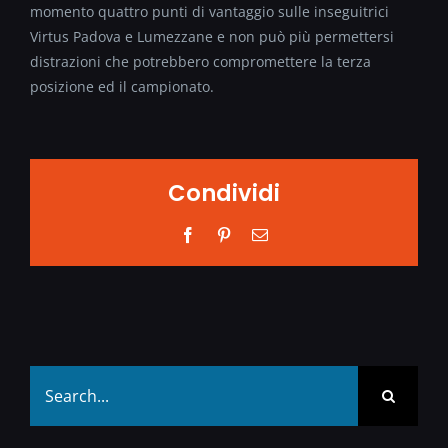
momento quattro punti di vantaggio sulle inseguitrici
Virtus Padova e Lumezzane e non può più permettersi
distrazioni che potrebbero compromettere la terza
posizione ed il campionato.
Condividi
Facebook
Pinterest
Email
Search
for: