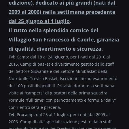
edizione), dedicato ai più grandi (nati dal
2009 al 2006) nella settimana precedente
dal 25 giugno al 1 luglio
.
Il tutto nella splendida cornice del
Villaggio San Francesco di Caorle, garanzia
di qualità, divertimento e sicurezza.
Tvb Camp: dal 18 al 24 lgiugno, per i nati dal 2010 al
2015. Camp di basket e divertimento gestito dallo staff
del Settore Giovanile e del Settore Minibasket della
NutribulletTreviso Basket. Iscrizioni fino ad esaurimento
dei 100 posti disponibili. Previste durante la settimana
visite ai “campers” di giocatori della prima squadra.
Formule “full time” con pernottamento e formula “daily”
con rientro serale precena.
Tvb Procamp: dal 25 al 1 luglio, per i nati dal 2009 al
2006. Camp di alta specializzazione gestito dallo staff
tecnico della Nutribullet Treviso Basket con la presenza