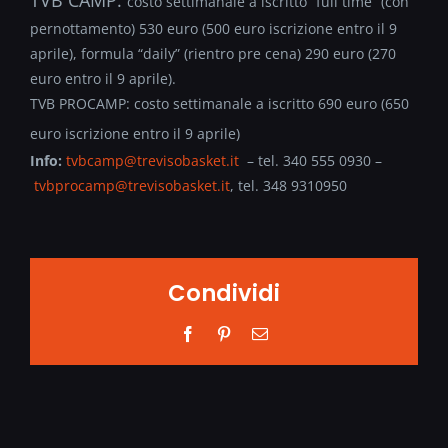
costo settimanale a iscritto “full time” (con
pernottamento) 530 euro (500 euro iscrizione entro il 9
aprile), formula “daily” (rientro pre cena) 290 euro (270
euro entro il 9 aprile).
TVB PROCAMP: costo settimanale a iscritto 690 euro (650
euro iscrizione entro il 9 aprile)
Info:
tvbcamp@trevisobasket.it
– tel. 340 555 0930 –
tvbprocamp@trevisobasket.it
, tel. 348 9310950
Condividi
Facebook
Pinterest
Email