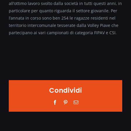
all’ottimo lavoro svolto dalla società in tutti questi anni, in
particolare per quanto riguarda il settore giovanile. Per
l’annata in corso sono ben 254 le ragazze residenti nel
territorio intercomunale tesserate dalla Volley Piave che
partecipano ai vari campionati di categoria FIPAV e CSI.
Condividi
Facebook
Pinterest
Email