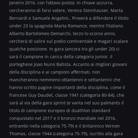
Janeiro 2016, con l’ottavo posto). In chiave azzurra,
cercheranno di farsi valere, Verena Steinhauser, Marta
Bernardi e Samuele Angelini,. Proverà a difendere il titolo
under 23 la spagnola Marta Romance, mentre l’italiano
Alberto Bartolomeo Demarchi, terzo lo scorso anno,
cercherà di salire sul podio continentale e magari scalare
qualche posizione. In gara (ancora tra gli under 20) ci
sarà il campione in carica della categoria junior, il
porteghese Joao Nuno Batista. Accanto ai migliori giovani
della disciplina e ai campioni affermati, non
mancheranno nemmeno ottantenni e settantenni che
hanno scritto pagine importanti della disciplina, come il
francese Guy Daudet, classe 1941 (categoria 80-84), che
sarà al via della gara sprint (e vanta nel suo palmarés il
titolo di campione europeo di duathlon standard
conquistato nel 2017 e il bronzo mondiale nel 2016,
entrambi nella categoria 75-79) e il britannico Vernon
Thomas, classe 1944 (categoria 75-79), iscritto alla gara