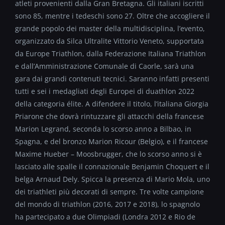
atleti provenienti dalla Gran Bretagna. Gli italiani iscritti
sono 85, mentre i tedeschi sono 27. Oltre che accogliere il
grande popolo dei master della multidisciplina, l’evento,
organizzato da Silca Ultralite Vittorio Veneto, supportata
da Europe Triathlon, dalla Federazione Italiana Triathlon
e dall’Amministrazione Comunale di Caorle, sarà una
gara dai grandi contenuti tecnici. Saranno infatti presenti
tutti e sei i medagliati degli Europei di duathlon 2022
della categoria élite. A difendere il titolo, l’italiana Giorgia
Priarone che dovrà rintuzzare gli attacchi della francese
Marion Legrand, seconda lo scorso anno a Bilbao, in
Spagna, e del bronzo Marion Ricour (Belgio), e il francese
Maxime Hueber – Moosbrugger, che lo scorso anno si è
lasciato alle spalle il connazionale Benjamin Choquert e il
belga Arnaud Dely. Spicca la presenza di Mario Mola, uno
dei triathleti più decorati di sempre. Tre volte campione
del mondo di triathlon (2016, 2017 e 2018), lo spagnolo
ha partecipato a due Olimpiadi (Londra 2012 e Rio de