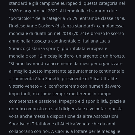
standard e già campione europeo di questa categoria nel
2020 e argento nel 2022. Al femminile ci saranno due
“portacolori” della categoria 75-79, entrambe classe 1948,
l’inglese Anne Dockery (distanza standard), campionessa
mondiale di duathlon nel 2018 (70-74) e bronzo lo scorso
anno nella rassegna continentale e l’italiana Lucia
Soranzo (distanza sprint), plurititolata europea e
mondiale con 12 medaglie d’oro, un argento e un bronzo.
“Stiamo lavorando alacremente da mesi per organizzare
al meglio questo importante appuntamento continentale
– commenta Aldo Zanetti, presidente di Silca Ultralite
Vittorio Veneto – ci confronteremo con numeri davvero
importanti, ma come sempre metteremo in campo
competenza e passione, impegno e disponibilità, grazie a
un mix composto da staff dirigenziale e volontari questa
volta anche messi a disposizione da altre Associazioni
Sportive di Triathlon e di Atletica Venete che da anni
collaborano con noi. A Caorle, a lottare per le medaglie