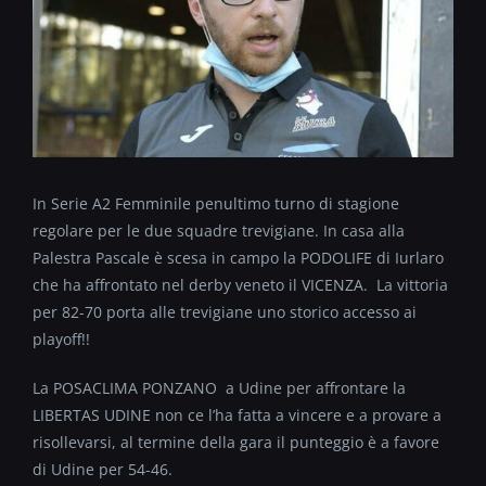
In Serie A2 Femminile penultimo turno di stagione
regolare per le due squadre trevigiane. In casa alla
Palestra Pascale è scesa in campo la PODOLIFE di Iurlaro
che ha affrontato nel derby veneto il VICENZA. La vittoria
per 82-70 porta alle trevigiane uno storico accesso ai
playoff!!
La POSACLIMA PONZANO a Udine per affrontare la
LIBERTAS UDINE non ce l’ha fatta a vincere e a provare a
risollevarsi, al termine della gara il punteggio è a favore
di Udine per 54-46.