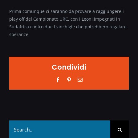
Prima comunque ci saranno da provare a raggiungere i
play off del Campionato URC, con i Leoni impegnati in
Sudafrica contro due franchigie che potrebbero regalare
speranze.
Condividi
Facebook
Pinterest
Email
Search
for: