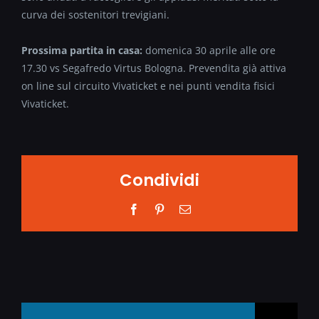
curva dei sostenitori trevigiani.
Prossima partita in casa:
domenica 30 aprile alle ore
17.30 vs Segafredo Virtus Bologna. Prevendita già attiva
on line sul circuito Vivaticket e nei punti vendita fisici
Vivaticket.
Condividi
Facebook
Pinterest
Email
Search