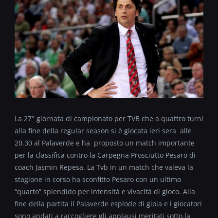
La 27° giornata di campionato per TVB che a quattro turni
alla fine della regular season si è giocata ieri sera alle
20.30 al Palaverde e ha proposto un match importante
per la classifica contro la Carpegna Prosciutto Pesaro di
coach Jasmin Repesa. La Tvb in un match che valeva la
stagione in corso ha sconfitto Pesaro con un ultimo
“quarto” splendido per intensità e vivacità di gioco. Alla
fine della partita il Palaverde esplode di gioia e i giocatori
sono andati a raccogliere gli applausi meritati sotto la