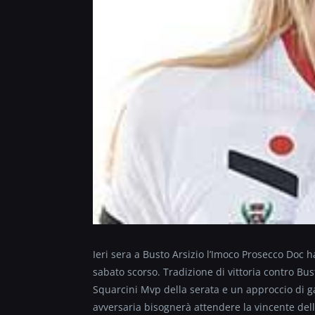
Ieri sera a Busto Arsizio l’Imoco Prosecco Doc 
sabato scorso. Tradizione di vittoria contro B
Squarcini Mvp della serata e un approccio di g
avversaria bisognerà attendere la vincente dell