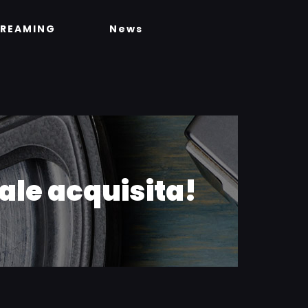
TREAMING
News
ale acquisita!