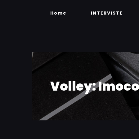
Skip
to
Home
INTERVISTE
content
Volley: Imoco