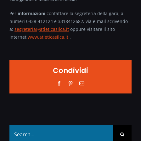
Per
informazioni
contattare la segreteria della gara, ai
numeri 0438-412124 e 3318412682, via e-mail scrivendo
a:
segreteria@atleticasilca.it
oppure visitare il sito
internet
www.atleticasilca.it
.
Condividi
Facebook
Pinterest
Email
Search
for: