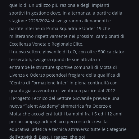
quello di un utilizzo più razionale degli impianti
sportivi in gestione dove, in alternanza, a partire dalla
stagione 2023/2024 si svolgeranno allenamenti e
partite interne di Prima Squadra e Under 19 che
militeranno rispettivamente nei prossimi campionati di
Eccellenza Veneta e Regionale Elite.
Il nuovo settore giovanile di LeO, con oltre 500 calciatori
tesserabili, svolgerà quindi le sue attività in
entrambe le strutture sportive comunali di Motta di
Livenza e Oderzo potendosi fregiare della qualifica di
“Centro di Formazione Inter” in piena continuità con
quanto già avvenuto in Liventina a partire dal 2012.
Il Progetto Tecnico del Settore Giovanile prevede una
nuova “Talent Academy” simmetrica fra Oderzo e
Motta che accoglierà tutti i bambini fra i 5 ed i 12 anni
per accompagnarli nel loro percorso di crescita
educativa, atletica e tecnica attraverso tutte le Categorie
dell’Attività di Base. I ragazzi che poi