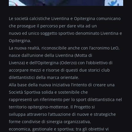
Le società calcistiche Liventina e Opitergina comunicano
che prosegue il percorso per dare vita ad un
nuovo ed unico soggetto sportivo denominato Liventina e
Opitergina.
La nuova realtà, riconoscibile anche con l’acronimo LeO,
nasce dall’unione della Liventina (Motta di
Livenza) e dell’Opitergina (Oderzo) con l’obbiettivo di
accorpare mezzi e risorse di questi due storici club
dilettantistici della marca orientale.
Alla base della nuova iniziativa l’intento di creare una
Società Sportiva solida e sostenibile che
rappresenti un riferimento per lo sport dilettantistica nel
territorio opitergino-mottense. Il Progetto si
sviluppa attraverso l’attuazione di nuove e strategiche
forme condivise di sinergia organizzativa,
economica, gestionale e sportiva; tra gli obiettivi vi