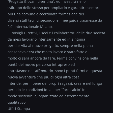
“Progetto Giovani Liventina”, ed investirà nello
sviluppo dello stesso per ampliarlo e garantire sempre
più una comune e coordinata formazione dei
diversi staff tecnici secondo le linee guida trasmesse da
F.C. Internazionale Milano.
I Consigli Direttivi, i soci e i collaboratori delle due società
da mesi lavorano intensamente ed in sintonia
per dar vita al nuovo progetto, sempre nella piena
consapevolezza che molto lavoro è stato fatto e
molto ci sarà ancora da fare. Ferma convinzione nella
bontà del nuovo percorso intrapreso ed
entusiasmo nell’affrontarlo, sono i punti fermi di questa
nuova avventura che più di ogni altra cosa
intende, per il bene dei propri ragazzi, creare nel lungo
periodo le condizioni ideali per “fare calcio” in
modo sostenibile, organizzato ed estremamente
qualitativo.
Uffici Stampa