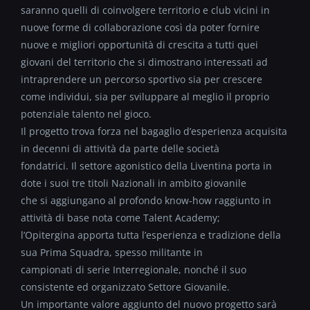
saranno quelli di coinvolgere territorio e club vicini in
nuove forme di collaborazione così da poter fornire
nuove e migliori opportunità di crescita a tutti quei
giovani del territorio che si dimostrano interessati ad
intraprendere un percorso sportivo sia per crescere
come individui, sia per sviluppare al meglio il proprio
potenziale talento nel gioco.
Il progetto trova forza nel bagaglio d’esperienza acquisita
in decenni di attività da parte delle società
fondatrici. Il settore agonistico della Liventina porta in
dote i suoi tre titoli Nazionali in ambito giovanile
che si aggiungano al profondo know-how raggiunto in
attività di base nota come Talent Academy;
l’Opitergina apporta tutta l’esperienza e tradizione della
sua Prima Squadra, spesso militante in
campionati di serie Interregionale, nonché il suo
consistente ed organizzato Settore Giovanile.
Un importante valore aggiunto del nuovo progetto sarà