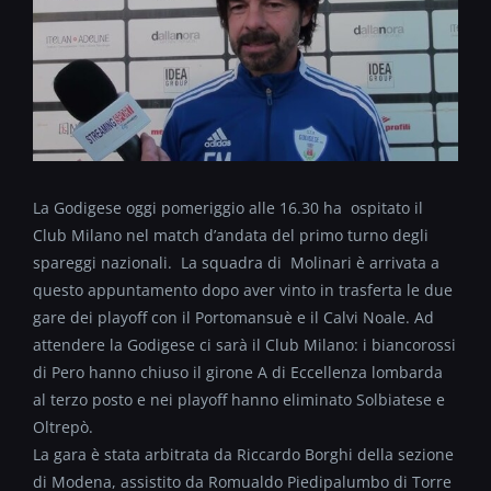
La Godigese oggi pomeriggio alle 16.30 ha ospitato il
Club Milano nel match d’andata del primo turno degli
spareggi nazionali. La squadra di Molinari è arrivata a
questo appuntamento dopo aver vinto in trasferta le due
gare dei playoff con il Portomansuè e il Calvi Noale. Ad
attendere la Godigese ci sarà il Club Milano: i biancorossi
di Pero hanno chiuso il girone A di Eccellenza lombarda
al terzo posto e nei playoff hanno eliminato Solbiatese e
Oltrepò.
La gara è stata arbitrata da Riccardo Borghi della sezione
di Modena, assistito da Romualdo Piedipalumbo di Torre