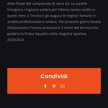
della finale del campionato di serie A2. La società
trevigiana ringrazia Iurlaro per l’ottimo lavoro svolto in
questi mesi a Treviso e gli augura le migliori fortune in
ambito professionale e umano. Nei prossimi giorni Nuova
Pallacanestro Treviso annuncerà il nome del tecnico che
guiderà la Prima Squadra nella stagione sportiva
2023/2024.
Condividi
Facebook
Pinterest
Email