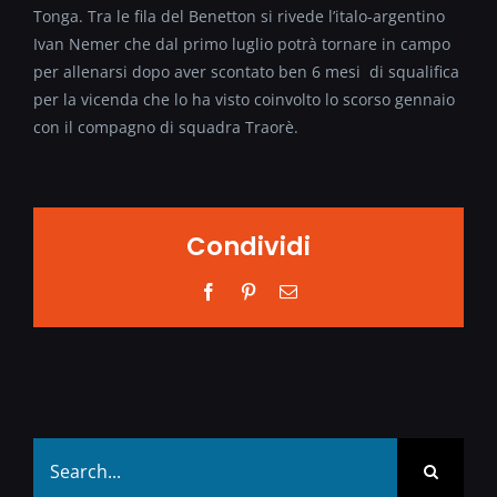
Tonga. Tra le fila del Benetton si rivede l’italo-argentino
Ivan Nemer che dal primo luglio potrà tornare in campo
per allenarsi dopo aver scontato ben 6 mesi di squalifica
per la vicenda che lo ha visto coinvolto lo scorso gennaio
con il compagno di squadra Traorè.
Condividi
Facebook
Pinterest
Email
Search
for: