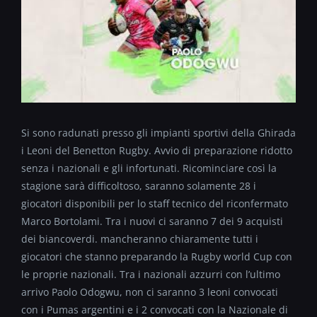
Si sono radunati presso gli impianti sportivi della Ghirada
i Leoni del Benetton Rugby. Avvio di preparazione ridotto
senza i nazionali e gli infortunati. Ricominciare così la
stagione sarà difficoltoso, saranno solamente 28 i
giocatori disponibili per lo staff tecnico del riconfermato
Marco Bortolami. Tra i nuovi ci saranno 7 dei 9 acquisti
dei biancoverdi. mancheranno chiaramente tutti i
giocatori che stanno preparando la Rugby world Cup con
le proprie nazionali. Tra i nazionali azzurri con l’ultimo
arrivo Paolo Odogwu, non ci saranno 3 leoni convocati
con i Pumas argentini e i 2 convocati con la Nazionale di