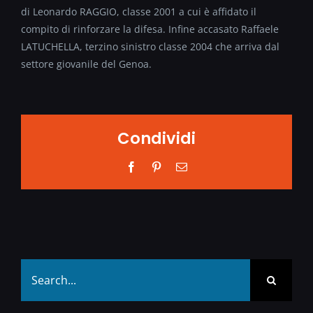
di Leonardo RAGGIO, classe 2001 a cui è affidato il
compito di rinforzare la difesa. Infine accasato Raffaele
LATUCHELLA, terzino sinistro classe 2004 che arriva dal
settore giovanile del Genoa.
Condividi
Facebook
Pinterest
Email
Search
for: