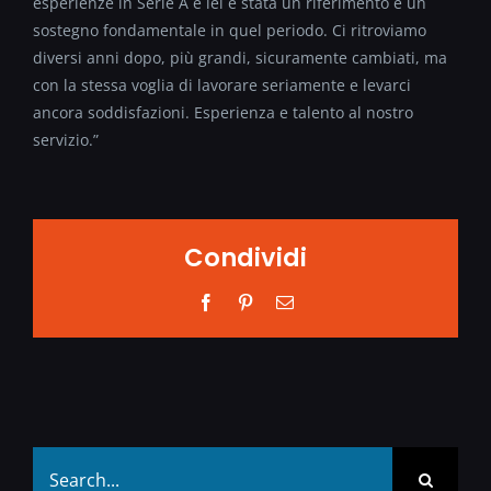
esperienze in Serie A e lei è stata un riferimento e un
sostegno fondamentale in quel periodo. Ci ritroviamo
diversi anni dopo, più grandi, sicuramente cambiati, ma
con la stessa voglia di lavorare seriamente e levarci
ancora soddisfazioni. Esperienza e talento al nostro
servizio.”
Condividi
Facebook
Pinterest
Email
Search
for: