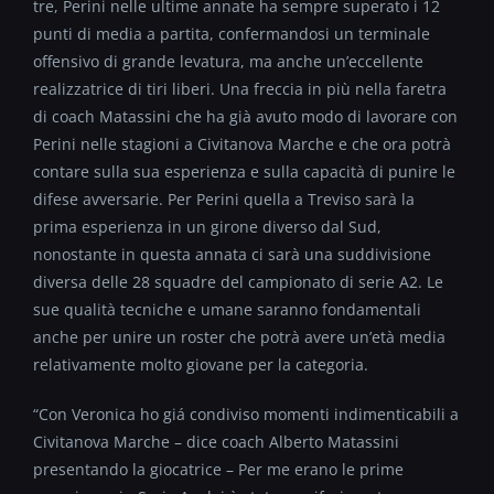
tre, Perini nelle ultime annate ha sempre superato i 12
punti di media a partita, confermandosi un terminale
offensivo di grande levatura, ma anche un’eccellente
realizzatrice di tiri liberi. Una freccia in più nella faretra
di coach Matassini che ha già avuto modo di lavorare con
Perini nelle stagioni a Civitanova Marche e che ora potrà
contare sulla sua esperienza e sulla capacità di punire le
difese avversarie. Per Perini quella a Treviso sarà la
prima esperienza in un girone diverso dal Sud,
nonostante in questa annata ci sarà una suddivisione
diversa delle 28 squadre del campionato di serie A2. Le
sue qualità tecniche e umane saranno fondamentali
anche per unire un roster che potrà avere un’età media
relativamente molto giovane per la categoria.
“Con Veronica ho giá condiviso momenti indimenticabili a
Civitanova Marche – dice coach Alberto Matassini
presentando la giocatrice – Per me erano le prime