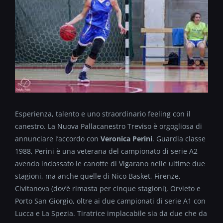
Esperienza, talento e uno straordinario feeling con il
canestro. La Nuova Pallacanestro Treviso è orgogliosa di
annunciare l’accordo con
Veronica Perini
. Guardia classe
1988, Perini è una veterana del campionato di serie A2
avendo indossato le canotte di Vigarano nelle ultime due
stagioni, ma anche quelle di Nico Basket, Firenze,
Civitanova (dov’è rimasta per cinque stagioni), Orvieto e
Porto San Giorgio, oltre ai due campionati di serie A1 con
Lucca e La Spezia. Tiratrice implacabile sia da due che da