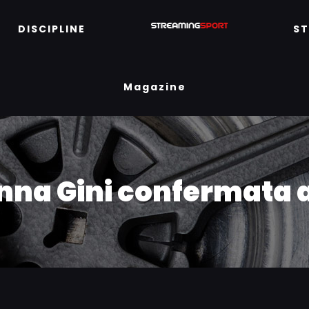
DISCIPLINE
S
Magazine
nna Gini confermata a