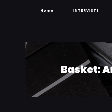
Skip
to
Home
INTERVISTE
content
Basket: A