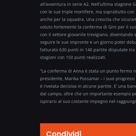
all’avventura in serie A2. Nell’ultima stagione
con le sue triple mortifere, ma soprattutto con
anche per la squadra. Una crescita che sicuram
voluto fortemente la conferma di Gini per il s
con il settore giovanile trevigiano, diventand
seguire le sue impronte e un giorno poter debu
fatturato 630 punti in 140 partite disputate tr
stagioni con 150 punti realizzati.
“La conferma di Anna è stata un punto fermo ne
presidente, Marika Possamai – i suoi progressi 
è rivelata decisiva in alcune partite. E’ una ba
dal campo, oltre che un importante esempio per
ispirarsi al suo costante impegno nel raggiungi
Condividi