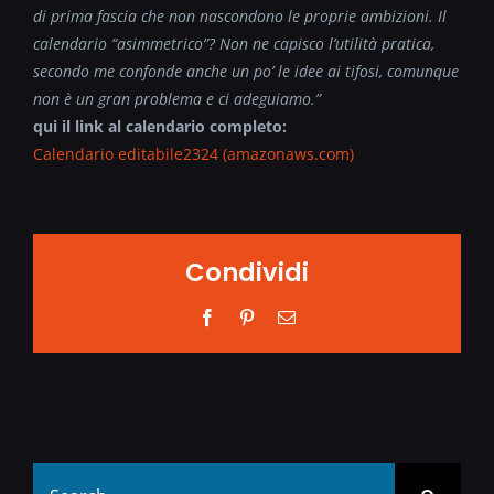
di prima fascia che non nascondono le proprie ambizioni. Il
calendario “asimmetrico”? Non ne capisco l’utilità pratica,
secondo me confonde anche un po’ le idee ai tifosi, comunque
non è un gran problema e ci adeguiamo.”
qui il link al calendario completo:
Calendario editabile2324 (amazonaws.com)
Condividi
Facebook
Pinterest
Email
Search