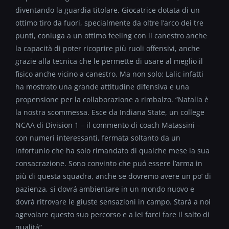
diventando la guardia titolare. Giocatrice dotata di un
ottimo tiro da fuori, specialmente da oltre l’arco dei tre
punti, coniuga a un ottimo feeling con il canestro anche
la capacità di poter ricoprire più ruoli offensivi, anche
grazie alla tecnica che le permette di usare al meglio il
fisico anche vicino a canestro. Ma non solo: Lalic infatti
ha mostrato una grande attitudine difensiva e una
propensione per la collaborazione a rimbalzo. “Natalia è
la nostra scommessa. Esce da Indiana State, un college
NCAA di Division 1 – il commento di coach Matassini –
con numeri interessanti, fermata soltanto da un
infortunio che ha solo rimandato di qualche mese la sua
consacrazione. Sono convinto che puó essere l’arma in
più di questa squadra, anche se dovremo avere un po’ di
pazienza, si dovrá ambientare in un mondo nuovo e
dovrà ritrovare le giuste sensazioni in campo. Stará a noi
agevolare questo suo percorso e a lei farci fare il salto di
qualitá”.