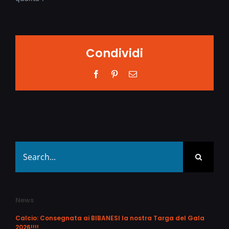
Condividi
Facebook
Pinterest
Email
Search
for:
News
Calcio: Consegnata ai BIBANESI la nostra Targa del Gala
2026!!!!