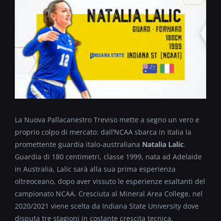
La Nuova Pallacanestro Treviso mette a segno un vero e
proprio colpo di mercato: dall’NCAA sbarca in Italia la
promettente guardia italo-australiana
Natalia Lalic
.
Guardia di 180 centimetri, classe 1999, nata ad Adelaide
in Australia, Lalic sarà alla sua prima esperienza
oltreoceano, dopo aver vissuto le esperienze esaltanti del
campionato NCAA. Cresciuta al Mineral Area College, nel
2020/2021 viene scelta da Indiana State University dove
disputa tre stagioni in costante crescita tecnica,