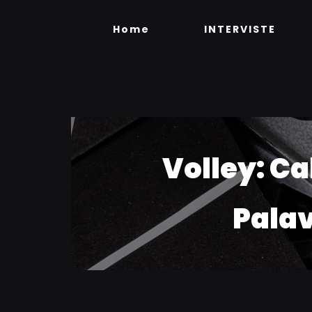
Skip
to
Home
INTERVISTE
content
Volley: Ca
Palav