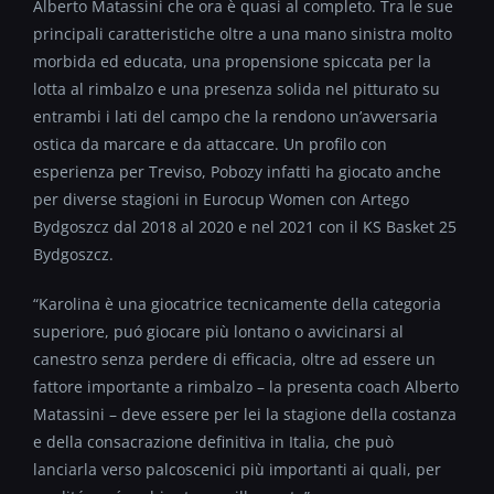
Alberto Matassini che ora è quasi al completo. Tra le sue
principali caratteristiche oltre a una mano sinistra molto
morbida ed educata, una propensione spiccata per la
lotta al rimbalzo e una presenza solida nel pitturato su
entrambi i lati del campo che la rendono un’avversaria
ostica da marcare e da attaccare. Un profilo con
esperienza per Treviso, Pobozy infatti ha giocato anche
per diverse stagioni in Eurocup Women con Artego
Bydgoszcz dal 2018 al 2020 e nel 2021 con il KS Basket 25
Bydgoszcz.
“Karolina è una giocatrice tecnicamente della categoria
superiore, puó giocare più lontano o avvicinarsi al
canestro senza perdere di efficacia, oltre ad essere un
fattore importante a rimbalzo – la presenta coach Alberto
Matassini – deve essere per lei la stagione della costanza
e della consacrazione definitiva in Italia, che può
lanciarla verso palcoscenici più importanti ai quali, per