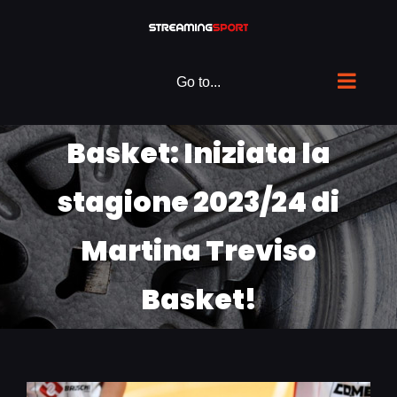
Skip
to
content
Go to...
Basket: Iniziata la
stagione 2023/24 di
Martina Treviso
Basket!