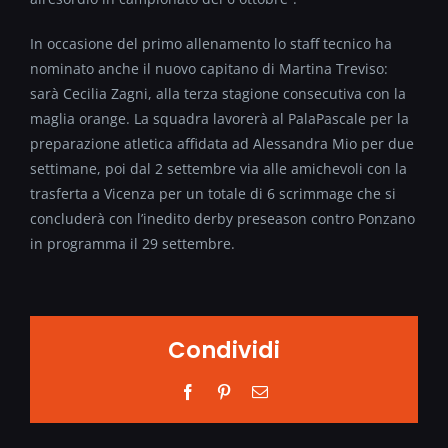
In occasione del primo allenamento lo staff tecnico ha
nominato anche il nuovo capitano di Martina Treviso:
sarà Cecilia Zagni, alla terza stagione consecutiva con la
maglia orange. La squadra lavorerà al PalaPascale per la
preparazione atletica affidata ad Alessandra Mio per due
settimane, poi dal 2 settembre via alle amichevoli con la
trasferta a Vicenza per un totale di 6 scrimmage che si
concluderà con l’inedito derby preseason contro Ponzano
in programma il 29 settembre.
Condividi
Facebook
Pinterest
Email