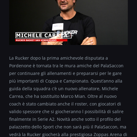
La Rucker dopo la prima amichevole disputata a
Pordenone è tornata tra le mura amiche del PalaSaccon
per continuare gli allenamenti e prepararsi per le gare
più importanti di Coppa e Campionato. Quest’anno alla
guida della squadra c’è un nuovo allenatore, Michele
Carrea, che ha sostituito Marco Mian. Oltre al nuovo
coach è stato cambiato anche il roster, con giocatori di
valido spessore che si giocheranno l possibilità di salire
finalmente in Serie A2. Novità anche sotto il profilo del
palazzetto dello Sport che non sarà più il PalaSaccon, ma
vedrà la Rucker giocherà alla prestigiosa Zoppas Arena di