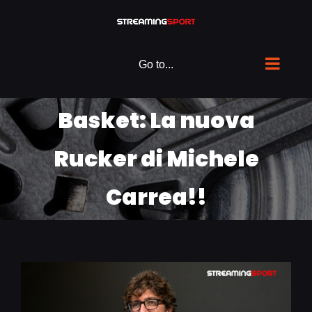
Skip
to
content
Go to...
Basket: La nuova
Rucker di Michele
Carrea!!