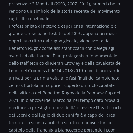
presenze e 3 Mondiali (2003, 2007, 2011), numeri che lo
rendono un simbolo della storia recente del movimento
rugbistico nazionale.
Professionista di notevole esperienza internazionale e
grande carisma, nell’estate del 2016, appena un mese
dopo il suo ritiro dal rugby giocato, viene scelto dal
Benetton Rugby come assistant coach con delega agli
avanti ed alla touche. È un protagonista fondamentale
dello staff tecnico di Kieran Crowley e della cavalcata dei
Leoni nel Guinness PRO14 2018/2019, con i biancoverdi
arrivati per la prima volta alle fasi finali del campionato
celtico. Bortolami ha pure ricoperto un ruolo capitale
nella vittoria del Benetton Rugby della Rainbow Cup nel
2021. In biancoverde, Marco ha nel tempo dato prova di
meritare la prestigiosa possibilità di essere l’head coach
dei Leoni e dal luglio di due anni fa è a capo dell’area
tecnica. Lo scorso aprile ha scritto un nuovo storico
capitolo della franchigia biancoverde portando i Leoni