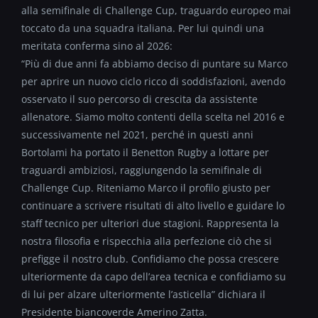
alla semifinale di Challenge Cup, traguardo europeo mai
toccato da una squadra italiana. Per lui quindi una
meritata conferma sino al 2026:
“Più di due anni fa abbiamo deciso di puntare su Marco
per aprire un nuovo ciclo ricco di soddisfazioni, avendo
osservato il suo percorso di crescita da assistente
allenatore. Siamo molto contenti della scelta nel 2016 e
successivamente nel 2021, perché in questi anni
Bortolami ha portato il Benetton Rugby a lottare per
traguardi ambiziosi, raggiungendo la semifinale di
Challenge Cup. Riteniamo Marco il profilo giusto per
continuare a scrivere risultati di alto livello e guidare lo
staff tecnico per ulteriori due stagioni. Rappresenta la
nostra filosofia e rispecchia alla perfezione ciò che si
prefigge il nostro club. Confidiamo che possa crescere
ulteriormente da capo dell’area tecnica e confidiamo su
di lui per alzare ulteriormente l’asticella” dichiara il
Presidente biancoverde Amerino Zatta.