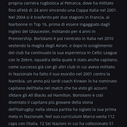
propria carriera rugbistica al Petrarca, dove ha militato
fino all’età di 24 anni vincendo una Coppa Italia nel 2001.
Nel 2004 si è trasferito per due stagioni in Francia, al
Narbonne in Top 16, prima di essere ingaggiato dagli
inglesi del Gloucester, militando per 4 anni in
Premiership. Bortolami è poi rientrato in Italia nel 2010
vestendo la maglia degli Aironi, e dopo lo scioglimento
del club ha continuato la sua esperienza in Celtic League
con le Zebre, squadra della quale è stato anche capitano,
come successo già con gli altri club in cui aveva militato.
In Nazionale ha fatto il suo esordio nel 2001 contro la
Namibia, un anno più tardi coach Kirwan lo ha nominato
capitano dell’Italia nel match che ha visto gli azzurri
sfidare gli All Blacks ad Hamilton. Bortolami è così
diventato il capitano più giovane della storia
dell’Italrugby; nella stessa partita ha siglato la sua prima
meta in Nazionale. Nel suo curriculum Marco vanta 112
caps con l’Italia, 12 Sei Nazioni in cui ha collezionato 51