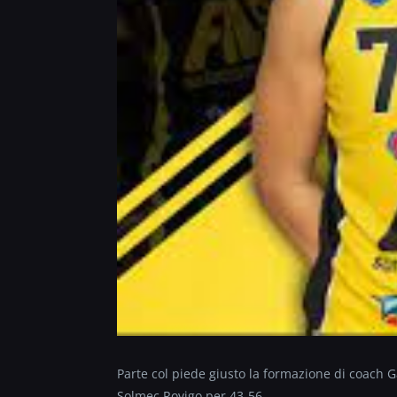
Parte col piede giusto la formazione di coach G
Solmec Rovigo per 43-56.