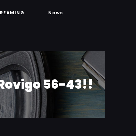
TREAMING
News
Rovigo 56-43!!