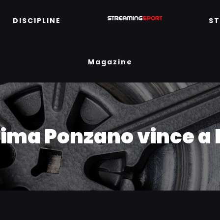
DISCIPLINE
S
Magazine
lima Ponzano vince a 