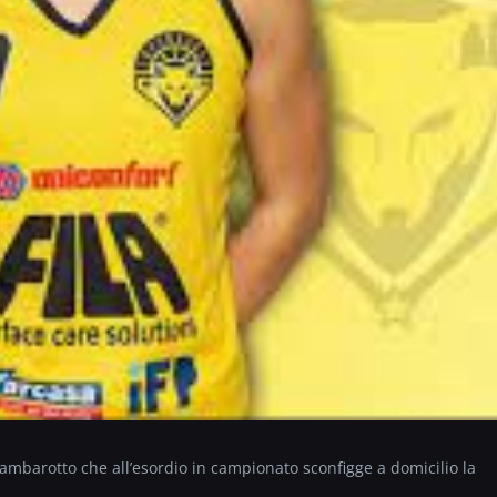
ambarotto che all’esordio in campionato sconfigge a domicilio la