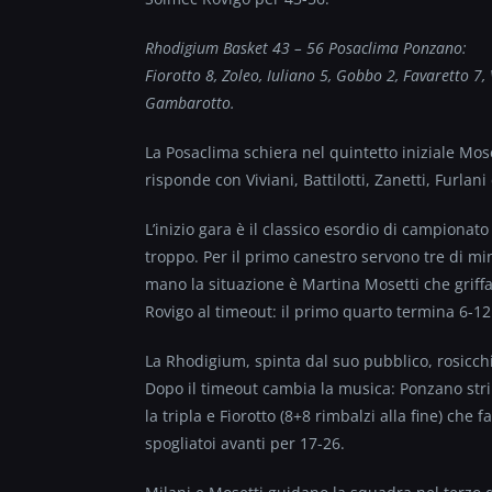
Rhodigium Basket 43 – 56 Posaclima Ponzano:
Fiorotto 8, Zoleo, Iuliano 5, Gobbo 2, Favaretto 7, V
Gambarotto.
La Posaclima schiera nel quintetto iniziale Mose
risponde con Viviani, Battilotti, Zanetti, Furlani
L’inizio gara è il classico esordio di campionat
troppo. Per il primo canestro servono tre di mi
mano la situazione è Martina Mosetti che griffa
Rovigo al timeout: il primo quarto termina 6-12
La Rhodigium, spinta dal suo pubblico, rosicch
Dopo il timeout cambia la musica: Ponzano strin
la tripla e Fiorotto (8+8 rimbalzi alla fine) che 
spogliatoi avanti per 17-26.