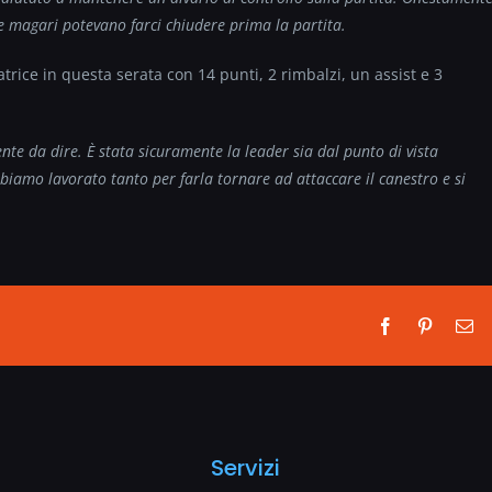
he magari potevano farci chiudere prima la partita.
atrice in questa serata con 14 punti, 2 rimbalzi, un assist e 3
nte da dire. È stata sicuramente la leader sia dal punto di vista
biamo lavorato tanto per farla tornare ad attaccare il canestro e si
Facebook
Pinterest
Em
Servizi