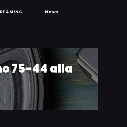
TREAMING
News
o 75-44 alla