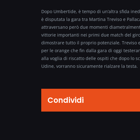
Dopo Umbertide, è tempo di un’altra sfida inedit
è disputata la gara tra Martina Treviso e Pall
attraversano però due momenti diametralmente 
vittorie importanti nei primi due match del giro
dimostrare tutto il proprio potenziale. Trevis
per le orange che fin dalla gara di oggi testera
alla voglia di riscatto delle ospiti che dopo lo 
Udine, vorranno sicuramente rialzare la testa.
Condividi