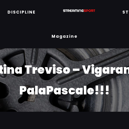
DISCIPLINE
S
Magazine
ina Treviso – Vigaran
PalaPascale!!!