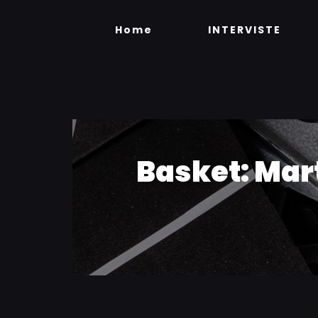
Skip
to
Home
INTERVISTE
content
Basket: Mart