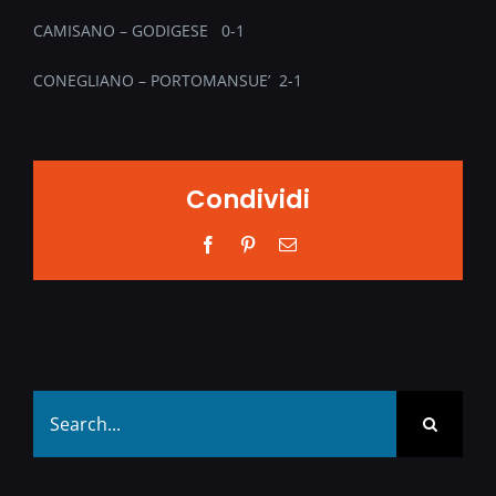
CAMISANO – GODIGESE 0-1
CONEGLIANO – PORTOMANSUE’ 2-1
Condividi
Facebook
Pinterest
Email
Search
for: