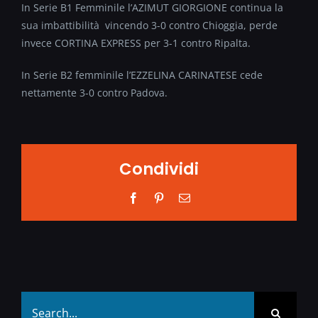
In Serie B1 Femminile l’AZIMUT GIORGIONE continua la
sua imbattibilità vincendo 3-0 contro Chioggia, perde
invece CORTINA EXPRESS per 3-1 contro Ripalta.
In Serie B2 femminile l’EZZELINA CARINATESE cede
nettamente 3-0 contro Padova.
Condividi
Facebook
Pinterest
Email
Search
for: