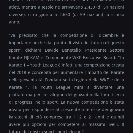
atleti, mentre a Jesolo ne arrivavano 2.430 (di 54 nazioni
diverse), cifra giunta a 2.650 (di 59 nazioni) lo scorso
anno.
“Va precisato che la competizione di dicembre è
importante anche dal punto di vista del futuro di questo
sport”, dichiara Davide Benetello, Presidente Settore
Karate FIJLKAM e Componente WKF Executive Board. “La
Karate 1 – Youth League è infatti una competizione creata
nel 2018 e concepita per aumentare l’impatto del Karate
nelle giovani età. Fondata sotto l’egida della WKF e della
Karate 1, la Youth League mira a diventare una
piattaforma per lo sviluppo dei giovani nella loro ricerca
di progressi nello sport. La nuova competizione è stata
ideata per rispondere al crescente interesse dei giovani
karatechi di età compresa tra i 12 e 21 anni e quindi
avere più opzioni per competere ai massimi livelli. Il
futuro del nostro sport sono i giovani”.