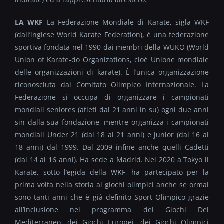
LA WKF
La Federazione Mondiale di Karate, sigla WKF
(dall’inglese World Karate Federation), è una federazione
sportiva fondata nel 1990 dai membri della WUKO (World
Union of Karate-do Organizations, cioè Unione mondiale
delle organizzazioni di karate). È l’unica organizzazione
riconosciuta dal Comitato Olimpico Internazionale. La
Federazione si occupa di organizzare i campionati
mondiali seniores (atleti dai 21 anni in su) ogni due anni
sin dalla sua fondazione, mentre organizza i campionati
mondiali Under 21 (dai 18 ai 21 anni) e junior (dai 16 ai
18 anni) dal 1999. Dal 2009 infine anche quelli Cadetti
(dai 14 ai 16 anni). Ha sede a Madrid. Nel 2020 a Tokyo il
Karate, sotto l’egida della WKF, ha partecipato per la
prima volta nella storia ai giochi olimpici anche se ormai
sono tanti anni che è già definito Sport Olimpico grazie
all’inclusione nel programma dei Giochi Del
Mediterraneo, dei Giochi Europei, dei Giochi Olimpici