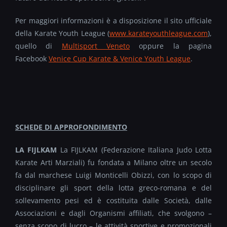
Per maggiori informazioni è a disposizione il sito ufficiale
della Karate Youth League (
www.karateyouthleague.com
),
quello di
Multisport Veneto
oppure la pagina
Facebook
Venice Cup Karate & Venice Youth League
.
SCHEDE DI APPROFONDIMENTO
LA FIJLKAM
La FIJLKAM (Federazione Italiana Judo Lotta
Karate Arti Marziali) fu fondata a Milano oltre un secolo
fa dal marchese Luigi Monticelli Obizzi, con lo scopo di
disciplinare gli sport della lotta greco-romana e del
sollevamento pesi ed è costituita dalle Società, dalle
Associazioni e dagli Organismi affiliati, che svolgono –
senza scopo di lucro – le attività sportive e promozionali