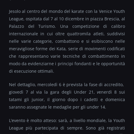
Jesolo al centro del mondo del karate con la Venice Youth
League, ospitata dal 7 al 10 dicembre in piazza Brescia, al
Palazzo del Turismo. Una competizione di calibro
internazionale in cui oltre quattromila atleti, suddivisi
nelle varie categorie, combattono e si esibiscono nelle
meravigliose forme dei Kata, serie di movimenti codificati
che rappresentano varie tecniche di combattimento in
modo da evidenziarne i principi fondanti e le opportunità
di esecuzione ottimali.
Nel dettaglio, mercoledì 6 è prevista la fase di accredito,
giovedì 7 al via la gara degli Under 21,
v
enerdì 8 sui
tatami gli junior, il giorno dopo i cadetti e domenica
saranno assegnate le medaglie per gli under 14.
L’evento è molto atteso: sarà, a livello mondiale, la Youth
League più partecipata di sempre. Sono già registrati