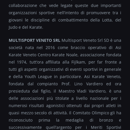
collaborazione che vede legate queste due importanti
organizzazioni sportive nell’intento di promuovere tra i
giovani le discipline di combattimento della Lotta, del
Judo e del Karate.
MULTISPORT VENETO SRL
Multisport Veneto Srl SD è una
società nata nel 2016 come braccio operativo di Asi
Karate Veneto Centro Karate Noale, associazione fondata
nel 1974, tutt’ora affiliata alla Fijlkam, per far fronte a
tutti gli aspetti organizzativi di eventi sportivi in generale
e della Youth League in particolare. Asi Karate Veneto,
fondata dal compianto Prof. Lino Vardiero ed ora
presieduta dal figlio, il Maestro Vladi Vardiero, è una
delle associazioni più titolate a livello nazionale per i
numerosi risultati agonistici ottenuti dai propri atleti in
quasi mezzo secolo di attività. Il Comitato Olimpico gli ha
riconosciuto prima la medaglia di bronzo e
successivamente quell’argento per i Meriti Sportivi