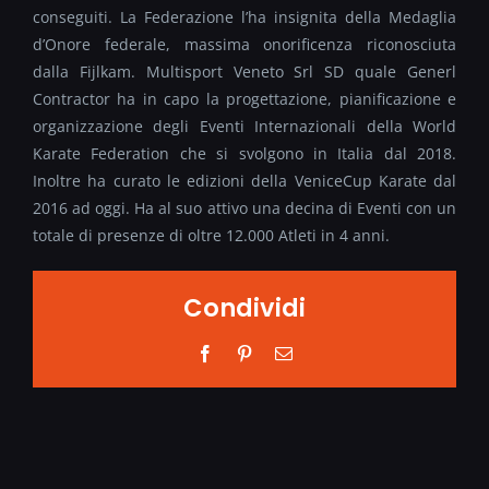
conseguiti. La Federazione l’ha insignita della Medaglia
d’Onore federale, massima onorificenza riconosciuta
dalla Fijlkam. Multisport Veneto Srl SD quale Generl
Contractor ha in capo la progettazione, pianificazione e
organizzazione degli Eventi Internazionali della World
Karate Federation che si svolgono in Italia dal 2018.
Inoltre ha curato le edizioni della VeniceCup Karate dal
2016 ad oggi. Ha al suo attivo una decina di Eventi con un
totale di presenze di oltre 12.000 Atleti in 4 anni.
Condividi
Facebook
Pinterest
Email