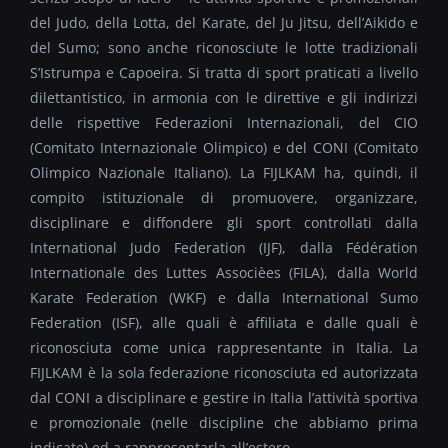
del Judo, della Lotta, del Karate, del Ju Jitsu, dell’Aikido e
del Sumo; sono anche riconosciute le lotte tradizionali
S’Istrumpa e Capoeira. Si tratta di sport praticati a livello
dilettantistico, in armonia con le direttive e gli indirizzi
delle rispettive Federazioni Internazionali, del CIO
(Comitato Internazionale Olimpico) e del CONI (Comitato
Olimpico Nazionale Italiano). La FIJLKAM ha, quindi, il
compito istituzionale di promuovere, organizzare,
disciplinare e diffondere gli sport controllati dalla
International Judo Federation (IJF), dalla Fédération
Internationale des Luttes Associèes (FILA), dalla World
Karate Federation (WKF) e dalla International Sumo
Federation (ISF), alle quali è affiliata e dalle quali è
riconosciuta come unica rappresentante in Italia. La
FIJLKAM è la sola federazione riconosciuta ed autorizzata
dal CONI a disciplinare e gestire in Italia l’attività sportiva
e promozionale (nelle discipline che abbiamo prima
indicate) ed a rappresentarla all’estero.