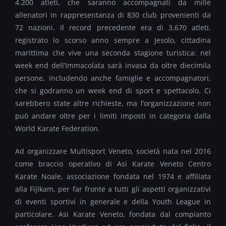
4.200 atleti, che saranno accompagnati da mille
allenatori in rappresentanza di 830 club provenienti da
72 nazioni. Il record precedente era di 3.670 atleti,
registrato lo scorso anno sempre a Jesolo, cittadina
marittima che vive una seconda stagione turistica: nel
week end dell’Immacolata sarà invasa da oltre diecimila
persone, includendo anche famiglie e accompagnatori,
che si godranno un week end di sport e spettacolo. Ci
sarebbero state altre richieste, ma l’organizzazione non
può andare oltre per i limiti imposti in categoria dalla
World Karate Federation.
Ad organizzare Multisport Veneto, società nata nel 2016
come braccio operativo di Asi Karate Veneto Centro
Karate Noale, associazione fondata nel 1974 e affiliata
alla Fijlkam, per far fronte a tutti gli aspetti organizzativi
di eventi sportivi in generale e della Youth League in
particolare. Asi Karate Veneto, fondata dal compianto