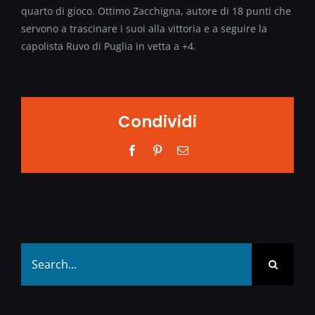
quarto di gioco. Ottimo Zacchigna, autore di 18 punti che
servono a trascinare i suoi alla vittoria e a seguire la
capolista Ruvo di Puglia in vetta a +4.
Condividi
Facebook
Pinterest
Email
Search
for: