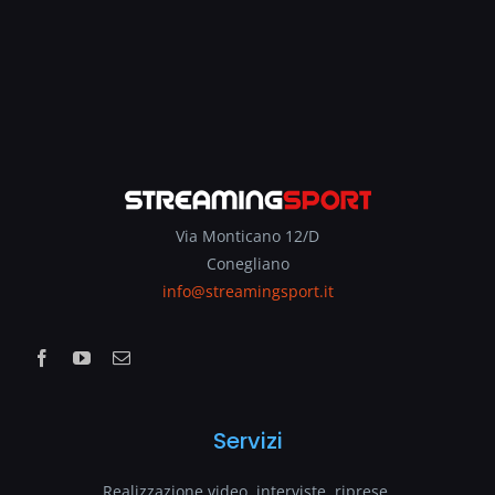
Via Monticano 12/D
Conegliano
info@streamingsport.it
Servizi
Realizzazione video, interviste, riprese.