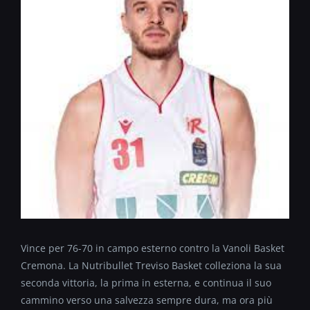
Vince per 76-70 in campo esterno contro la Vanoli Basket
Cremona. La Nutribullet Treviso Basket colleziona la sua
seconda vittoria, la prima in esterna, e continua il suo
cammino verso una salvezza sempre dura, ma ora più