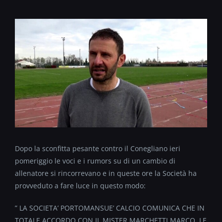
Dopo la sconfitta pesante contro il Conegliano ieri
pomeriggio le voci e i rumors su di un cambio di
allenatore si rincorrevano e in queste ore la Società ha
provveduto a fare luce in questo modo:
” LA SOCIETA’ PORTOMANSUE’ CALCIO COMUNICA CHE IN
TOTALE ACCORDO CON IL MISTER MARCHETTI MARCO, LE