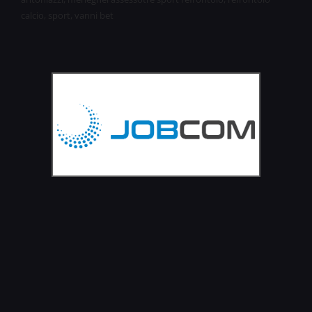
calcio
,
sport
,
vanni bet