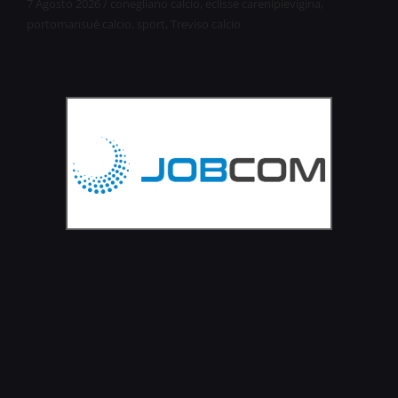
7 Agosto 2026
/
conegliano calcio
,
eclisse carenipievigina
,
portomansuè calcio
,
sport
,
Treviso calcio