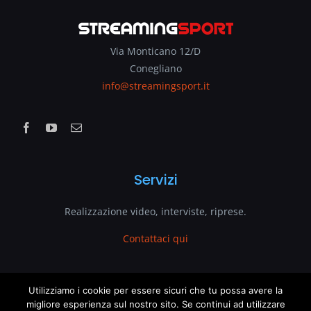
Via Monticano 12/D
Conegliano
info@streamingsport.it
Servizi
Realizzazione video, interviste, riprese.
Contattaci qui
www.streamingsport.it
Utilizziamo i cookie per essere sicuri che tu possa avere la
migliore esperienza sul nostro sito. Se continui ad utilizzare