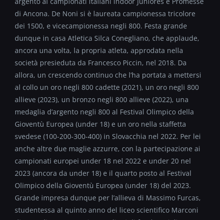
argento ai campionati italiani indoor Juniores e Promesse
di Ancona. De Noni si è laureata campionessa tricolore
dei 1500, e vicecampionessa negli 800. Festa grande
dunque in casa Atletica Silca Conegliano, che applaude,
ancora una volta, la propria atleta, approdata nella
società presieduta da Francesco Piccin, nel 2018. Da
allora, un crescendo continuo che l’ha portata a mettersi
al collo un oro negli 800 cadette (2021), un oro negli 800
allieve (2023), un bronzo negli 800 allieve (2022), una
medaglia d’argento negli 800 al Festival Olimpico della
Gioventù Europea (under 18) e un oro nella staffetta
svedese (100-200-300-400) in Slovacchia nel 2022. Per lei
anche altre due maglie azzurre, con la partecipazione ai
campionati europei under 18 nel 2022 e under 20 nel
2023 (ancora da under 18) e il quarto posto al Festival
Olimpico della Gioventù Europea (under 18) del 2023.
Grande impresa dunque per l’allieva di Massimo Furcas,
studentessa al quinto anno del liceo scientifico Marconi