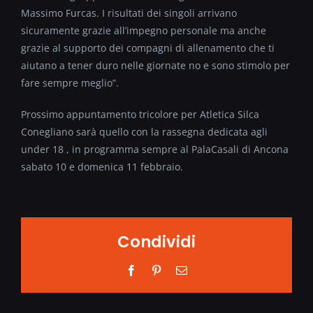
Massimo Furcas. I risultati dei singoli arrivano
sicuramente grazie all’impegno personale ma anche
grazie al supporto dei compagni di allenamento che ti
aiutano a tener duro nelle giornate no e sono stimolo per
fare sempre meglio”.
Prossimo appuntamento tricolore per Atletica Silca
Conegliano sarà quello con la rassegna dedicata agli
under 18 , in programma sempre al PalaCasali di Ancona
sabato 10 e domenica 11 febbraio.
Condividi
Facebook
Pinterest
Email