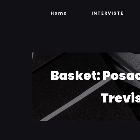
Skip
to
Home
INTERVISTE
content
Basket: Posac
Trevi