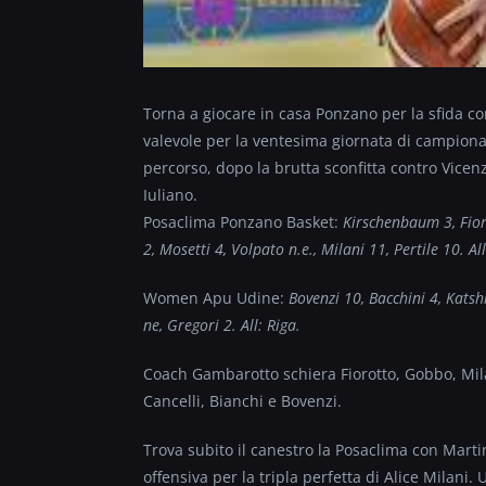
Torna a giocare in casa Ponzano per la sfida con
valevole per la ventesima giornata di campiona
percorso, dopo la brutta sconfitta contro Vicen
Iuliano.
Posaclima Ponzano Basket:
Kirschenbaum 3, Fioro
2, Mosetti 4, Volpato n.e., Milani 11, Pertile 10. A
Women Apu Udine:
Bovenzi 10, Bacchini 4, Katshi
ne, Gregori 2. All: Riga.
Coach Gambarotto schiera Fiorotto, Gobbo, Milan
Cancelli, Bianchi e Bovenzi.
Trova subito il canestro la Posaclima con Martin
offensiva per la tripla perfetta di Alice Milani. 