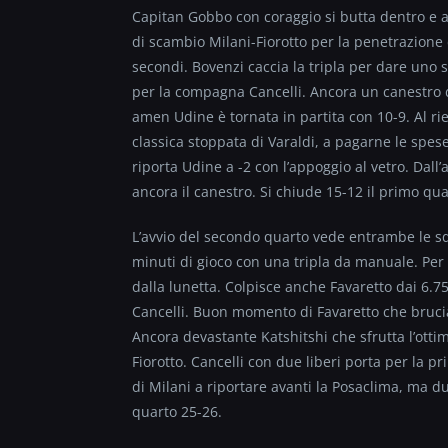
Capitan Gobbo con coraggio si butta dentro e a
di scambio Milani-Fiorotto per la penetrazione
secondi. Bovenzi caccia la tripla per dare uno
per la compagna Cancelli. Ancora un canestro 
amen Udine è tornata in partita con 10-9. Al rie
classica stoppata di Varaldi, a pagarne le spese 
riporta Udine a -2 con l’appoggio al vetro. Dall’
ancora il canestro. Si chiude 15-12 il primo qua
L’avvio del secondo quarto vede entrambe le squ
minuti di gioco con una tripla da manuale. Per 
dalla lunetta. Colpisce anche Favaretto dai 6.75
Cancelli. Buon momento di Favaretto che brucia 
Ancora devastante Katshitshi che sfrutta l’ottim
Fiorotto. Cancelli con due liberi porta per la pr
di Milani a riportare avanti la Posaclima, ma d
quarto 25-26.