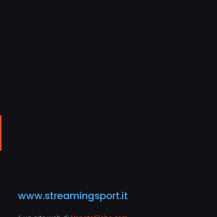
ail
www.streamingsport.it