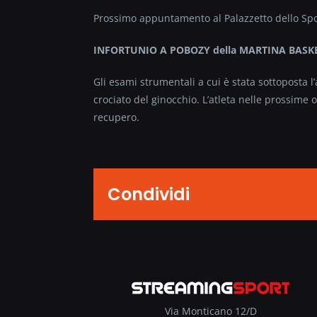
Prossimo appuntamento al Palazzetto dello Spor
INFORTUNIO A POBOZY della MARTINA BASK
Gli esami strumentali a cui è stata sottoposta 
crociato del ginocchio. L’atleta nelle prossime o
recupero.
Condividi
Via Monticano 12/D