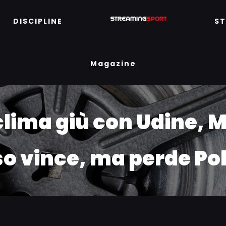
DISCIPLINE
S
Magazine
lima giù con Udine, 
so vince, ma perde Po