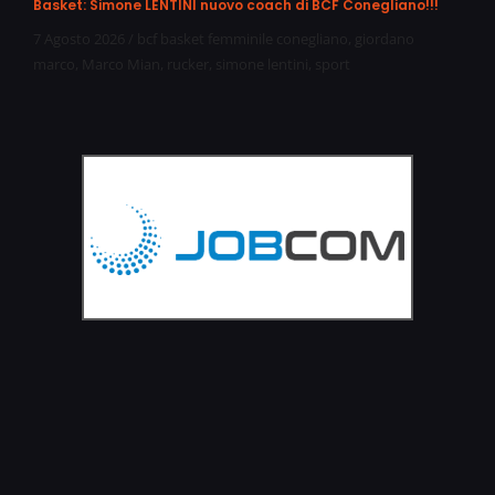
Basket: Simone LENTINI nuovo coach di BCF Conegliano!!!
7 Agosto 2026
/
bcf basket femminile conegliano
,
giordano
marco
,
Marco Mian
,
rucker
,
simone lentini
,
sport