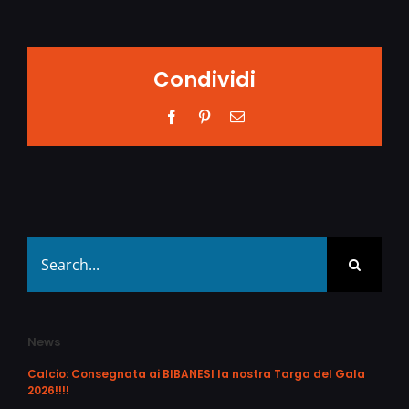
Condividi
Facebook
Pinterest
Email
Search
for:
News
Calcio: Consegnata ai BIBANESI la nostra Targa del Gala
2026!!!!