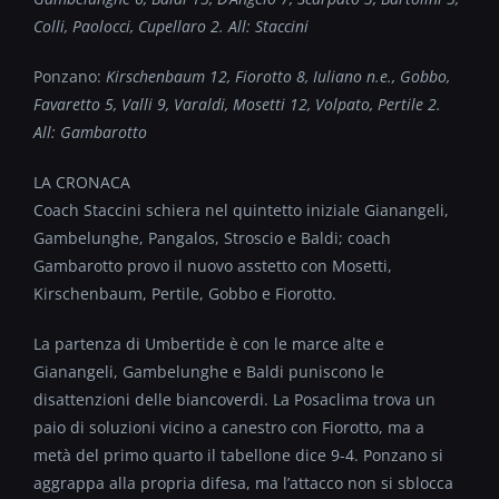
Colli, Paolocci, Cupellaro 2. All: Staccini
Ponzano:
Kirschenbaum 12, Fiorotto 8, Iuliano n.e., Gobbo,
Favaretto 5, Valli 9, Varaldi, Mosetti 12, Volpato, Pertile 2.
All: Gambarotto
LA CRONACA
Coach Staccini schiera nel quintetto iniziale Gianangeli,
Gambelunghe, Pangalos, Stroscio e Baldi; coach
Gambarotto provo il nuovo asstetto con Mosetti,
Kirschenbaum, Pertile, Gobbo e Fiorotto.
La partenza di Umbertide è con le marce alte e
Gianangeli, Gambelunghe e Baldi puniscono le
disattenzioni delle biancoverdi. La Posaclima trova un
paio di soluzioni vicino a canestro con Fiorotto, ma a
metà del primo quarto il tabellone dice 9-4. Ponzano si
aggrappa alla propria difesa, ma l’attacco non si sblocca