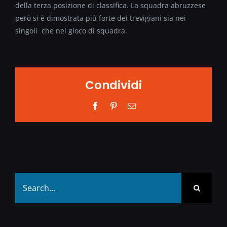
della terza posizione di classifica. La squadra abruzzese
però si è dimostrata più forte dei trevigiani sia nei
singoli che nel gioco di squadra.
Condividi
Facebook
Pinterest
Email
Search
for: