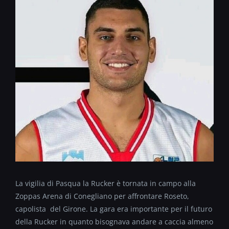
La vigilia di Pasqua la Rucker è tornata in campo alla
Zoppas Arena di Conegliano per affrontare Roseto,
capolista del Girone. La gara era importante per il futuro
della Rucker in quanto bisognava andare a caccia almeno