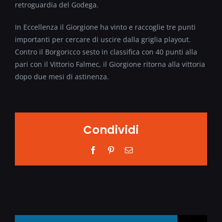
retroguardia del Godega.
In Eccellenza il Giorgione ha vinto e raccoglie tre punti
importanti per cercare di uscire dalla griglia playout.
Contro il Borgoricco sesto in classifica con 40 punti alla
pari con il Vittorio Falmec, il Giorgione ritorna alla vittoria
dopo due mesi di astinenza.
Condividi
Facebook
Pinterest
Email
Search