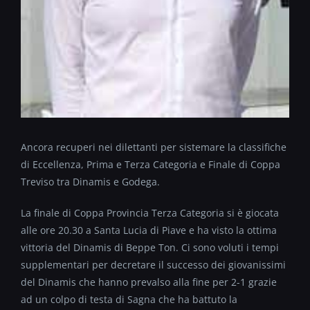
Ancora recuperi nei dilettanti per sistemare la classifiche
di Eccellenza, Prima e Terza Categoria e Finale di Coppa
Treviso tra Dinamis e Godega.
La finale di Coppa Provincia Terza Categoria si è giocata
alle ore 20.30 a Santa Lucia di Piave e ha visto la ottima
vittoria del Dinamis di Beppe Ton. Ci sono voluti i tempi
supplementari per decretare il successo dei giovanissimi
del Dinamis che hanno prevalso alla fine per 2-1 grazie
ad un colpo di testa di Sagna che ha battuto la