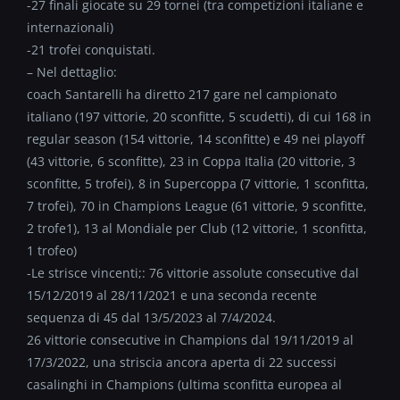
-27 finali giocate su 29 tornei (tra competizioni italiane e
internazionali)
-21 trofei conquistati.
– Nel dettaglio:
coach Santarelli ha diretto 217 gare nel campionato
italiano (197 vittorie, 20 sconfitte, 5 scudetti), di cui 168 in
regular season (154 vittorie, 14 sconfitte) e 49 nei playoff
(43 vittorie, 6 sconfitte), 23 in Coppa Italia (20 vittorie, 3
sconfitte, 5 trofei), 8 in Supercoppa (7 vittorie, 1 sconfitta,
7 trofei), 70 in Champions League (61 vittorie, 9 sconfitte,
2 trofe1), 13 al Mondiale per Club (12 vittorie, 1 sconfitta,
1 trofeo)
-Le strisce vincenti;: 76 vittorie assolute consecutive dal
15/12/2019 al 28/11/2021 e una seconda recente
sequenza di 45 dal 13/5/2023 al 7/4/2024.
26 vittorie consecutive in Champions dal 19/11/2019 al
17/3/2022, una striscia ancora aperta di 22 successi
casalinghi in Champions (ultima sconfitta europea al