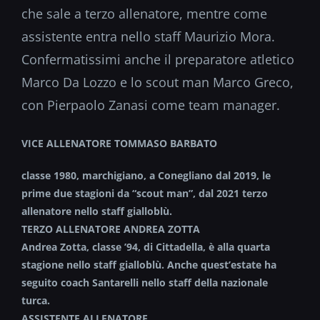
che sale a terzo allenatore, mentre come
assistente entra nello staff Maurizio Mora.
Confermatissimi anche il preparatore atletico
Marco Da Lozzo e lo scout man Marco Greco,
con Pierpaolo Zanasi come team manager.
VICE
ALLENATORE TOMMASO BARBAT
O
classe 1980, marchigiano, a Conegliano dal 2019, le
prime due stagioni da “scout man”, dal 2021 terzo
allenatore nello staff gialloblù.
TERZO ALLENATORE ANDREA ZOTTA
Andrea Zotta, classe ’94, di Cittadella, è alla quarta
stagione nello staff gialloblù. Anche quest’estate ha
seguito coach Santarelli nello staff della nazionale
turca.
ASSISTENTE ALLENATORE