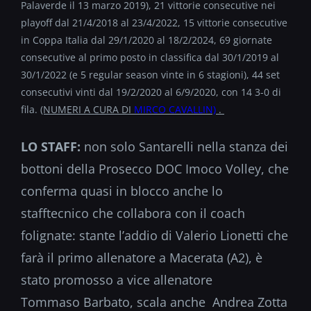
Palaverde il 13 marzo 2019), 21 vittorie consecutive nei
playoff dal 21/4/2018 al 23/4/2022, 15 vittorie consecutive
in Coppa Italia dal 29/1/2020 al 18/2/2024, 69 giornate
consecutive al primo posto in classifica dal 30/1/2019 al
30/1/2022 (e 5 regular season vinte in 6 stagioni), 44 set
consecutivi vinti dal 19/2/2020 al 6/9/2020, con 14 3-0 di
fila.
(NUMERI A CURA DI
MIRCO CAVALLIN)
.
LO STAFF:
non solo Santarelli nella stanza dei
bottoni della Prosecco DOC Imoco Volley, che
conferma quasi in blocco anche lo
stafftecnico che collabora con il coach
folignate: stante l’addio di Valerio Lionetti che
farà il primo allenatore a Macerata (A2), è
stato promosso a vice allenatore
Tommaso Barbato, scala anche Andrea Zotta