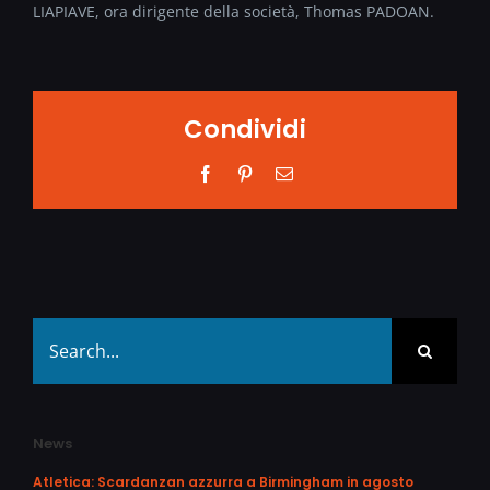
LIAPIAVE, ora dirigente della società, Thomas PADOAN.
Condividi
Facebook
Pinterest
Email
Search
for:
News
Atletica: Scardanzan azzurra a Birmingham in agosto