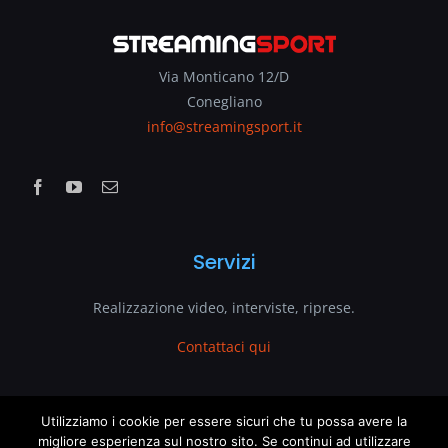
Via Monticano 12/D
Conegliano
info@streamingsport.it
Servizi
Realizzazione video, interviste, riprese.
Contattaci qui
www.streamingsport.it
Utilizziamo i cookie per essere sicuri che tu possa avere la
migliore esperienza sul nostro sito. Se continui ad utilizzare