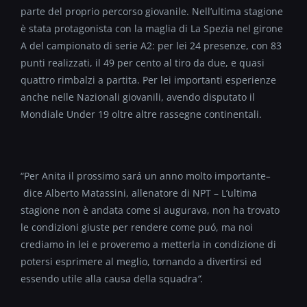
parte del proprio percorso giovanile.
Nell’ultima stagione
è stata protagonista con la maglia di La Spezia nel girone
A del campionato di serie A2: per lei 24 presenze, con 83
punti realizzati, il 49 per cento al tiro da due, e quasi
quattro rimbalzi a partita.
Per lei importanti esperienze
anche nelle Nazionali giovanili, avendo disputato il
Mondiale Under 19 oltre altre rassegne continentali.
“Per Anita il prossimo sará un anno molto importante
–
dice Alberto Matassini, allenatore di NPT – L’ultima
stagione non è andata come si augurava, non ha trovato
le condizioni giuste per rendere come puó, ma noi
crediamo in lei e proveremo a metterla in condizione di
potersi esprimere al meglio, tornando a divertirsi ed
essendo utile alla causa della squadra
”.