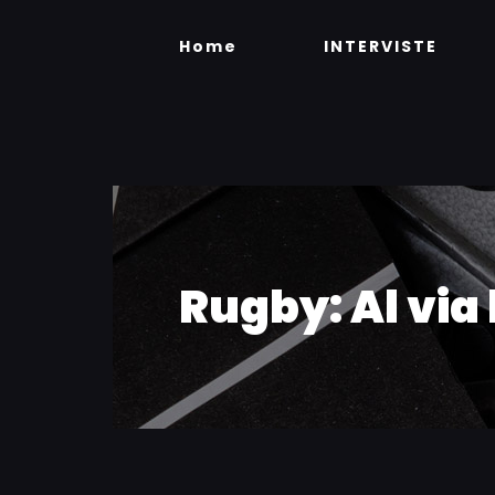
Skip
to
Home
INTERVISTE
content
Rugby: Al via