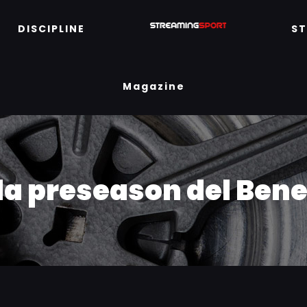
DISCIPLINE
S
Magazine
 la preseason del Ben