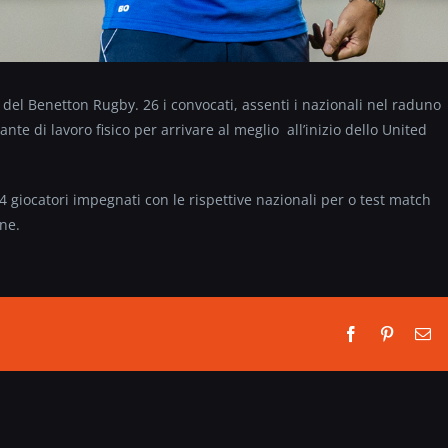
 del Benetton Rugby. 26 i convocati, assenti i nazionali nel raduno
nte di lavoro fisico per arrivare al meglio all’inizio dello United
 giocatori impegnati con le rispettive nazionali per o test match
one.
Facebook
Pinterest
Em