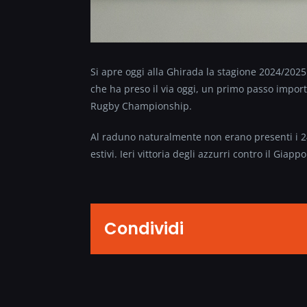
Si apre oggi alla Ghirada la stagione 2024/2025
che ha preso il via oggi, un primo passo importa
Rugby Championship.
Al raduno naturalmente non erano presenti i 24
estivi. Ieri vittoria degli azzurri contro il Giapp
Condividi