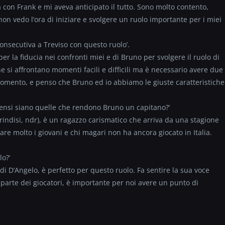
con Frank e mi aveva anticipato il tutto. Sono molto contento,
on vedo l’ora di iniziare e svolgere un ruolo importante per i miei
consecutiva a Treviso con questo ruolo’.
per la fiducia nei confronti miei e di Bruno per svolgere il ruolo di
e si affrontano momenti facili e difficili ma è necessario avere due
i momento, e penso che Bruno ed io abbiamo le giuste caratteristiche
i pensi siano quelle che rendono Bruno un capitano?’
Brindisi, ndr), è un ragazzo carismatico che arriva da una stagione
are molto i giovani e chi magari non ha ancora giocato in Italia.
lo?’
di D’Angelo, è perfetto per questo ruolo. Fa sentire la sua voce
arte dei giocatori, è importante per noi avere un punto di