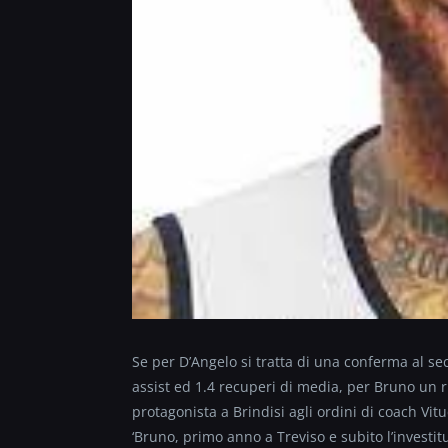
Se per D’Angelo si tratta di una conferma al se
assist ed 1.4 recuperi di media, per Bruno un ri
protagonista a Brindisi agli ordini di coach Vitu
‘Bruno, primo anno a Treviso e subito l’investitu