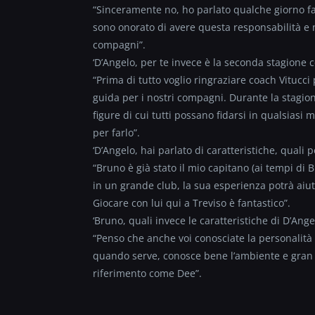
“Sinceramente no, ho parlato qualche giorno fa 
sono onorato di avere questa responsabilità e n
compagni”.
‘D’Angelo, per te invece è la seconda stagione 
“Prima di tutto voglio ringraziare coach Vitucci 
guida per i nostri compagni. Durante la stagion
figure di cui tutti possano fidarsi in qualsias
per farlo”.
‘D’Angelo, hai parlato di caratteristiche, qual
“Bruno è già stato il mio capitano (ai tempi di 
in un grande club, la sua esperienza potrà aiut
Giocare con lui qui a Treviso è fantastico”.
‘Bruno, quali invece le caratteristiche di D’Ange
“Penso che anche voi conosciate la personalità 
quando serve, conosce bene l’ambiente e gran p
riferimento come Dee”.