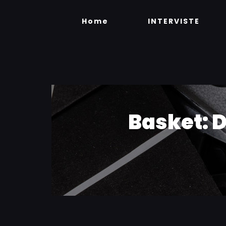
Skip
to
Home
INTERVISTE
content
Basket: 