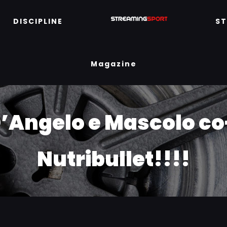
DISCIPLINE
S
Magazine
D’Angelo e Mascolo co
Nutribullet!!!!