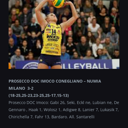
PROSECCO DOC IMOCO CONEGLIANO – NUMIA
MILANO 3-2
(18-25,25-23,23-25,25-17,15-
13)
Prosecco DOC Imoco: Gabi 26, Seki, Eckl ne, Lubian ne, De
Gennaro , Haak 1, Wolosz 1, Adigwe 8, Lanier 7, Lukasik 7,
Chirichella 7, Fahr 13, Bardaro. All. Santarelli