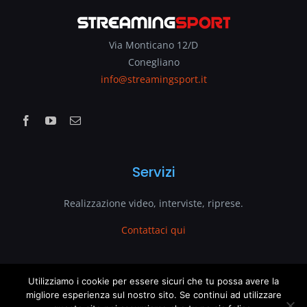
Via Monticano 12/D
Conegliano
info@streamingsport.it
Servizi
Realizzazione video, interviste, riprese.
Contattaci qui
www.streamingsport.it
Utilizziamo i cookie per essere sicuri che tu possa avere la
migliore esperienza sul nostro sito. Se continui ad utilizzare