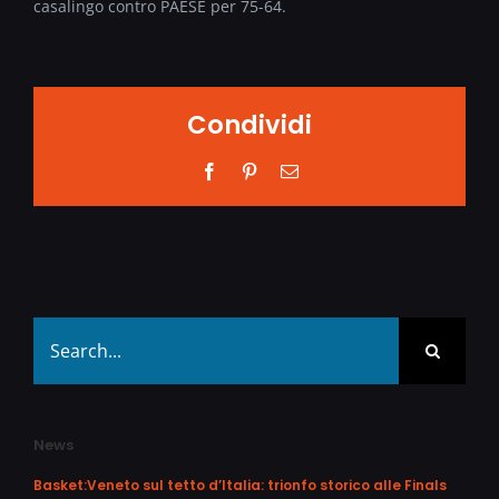
casalingo contro PAESE per 75-64.
Condividi
Facebook
Pinterest
Email
Search
for:
News
Basket:Veneto sul tetto d’Italia: trionfo storico alle Finals