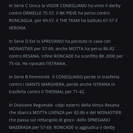
In Serie C Unica la VIGOR CONEGLIANO ha vinto il derby
contro ORMELLE 75-57, il BK PIEVE ha perso contro
RONCAGLIA per 69-57, il THE TEAM ha battuto 67-57 il
VERONA.
In Serie D Est lo SPRESIANO ha perduto in casa con
MONASTIER per 57-69, anche MOTTA ha perso 86-82
contro RESANA, infine RONCADE ha sconfitto BK 2000 per
75-64. Ha riposato l’ISTRANA.
In Serie B Femminile il CONEGLIANO perde in trasferta
contro i GIANTS MARGHERA, perde anche ISTRANA in
trasferta contro il THERMAL per 71-42.
In Divisione Regionale colpi esterni della Virtus Resana
che sbanca MOTTA LIVENZA per 82-86 e del MONASTIER
che passa sul rettangolo di gioco dello SPRESIANO
MASERADA per 57-69. RONCADE si aggiudica il derby