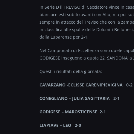
In Serie D il TREVISO di Cacciatore vince in casa
biancocelesti subito avanti con Aliu, ma poi su
sempre in attacco del Treviso che con la zampat
in classifica alle spalle delle Dolomiti Bellune
dalla Luparense per 2-1.
Nel Campionato di Eccellenza sono duele cap
GODIGESE inseguono a quota 22, SANDONA’ a 2
Questi i risultati della giornata:
CAVARZANO -ECLISSE CARENIPIEVIGINA 0-2
CONEGLIANO – JULIA SAGITTARIA 2-1
GODIGESE – MAROSTICENSE 2-1
LIAPIAVE – LEO 2-0