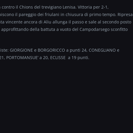
 contro il Chions del trevigiano Lenisa. Vittoria per 2-1,
biscono il pareggio dei friulani in chiusura di primo tempo. Ripresa
a vincente ancora di Aliu allunga il passo e sale al secondo posto
si, approfittando della battuta a vuoto del Campodarsego sconfitto
oliste: GIORGIONE e BORGORICCO a punti 24, CONEGLIANO e
1, PORTOMANSUE’ a 20, ECLISSE a 19 punti.