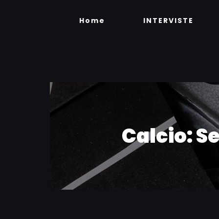
Skip
to
Home
INTERVISTE
content
Calcio: Se