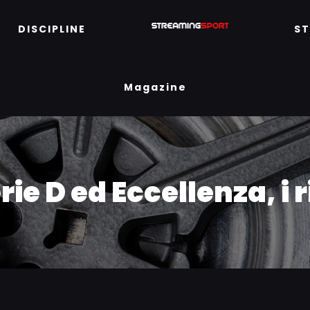
DISCIPLINE
S
Magazine
rie D ed Eccellenza, i r